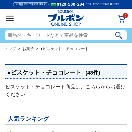
0
トップ
>
お菓子
> ●ビスケット・チョコレート
●ビスケット・チョコレート
(48件)
ビスケット・チョコレート商品は、こちらからお選び
ください
人気ランキング