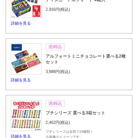
2,916円
(税込)
詳細を見る
アルフォートミニチョコレート選べる2種
セット
3,888円
(税込)
詳細を見る
プチシリーズ 選べる3箱セット
2,462円
(税込)
プチシリーズは全部で24種類！
詳細を見る
※画像はイメージです。