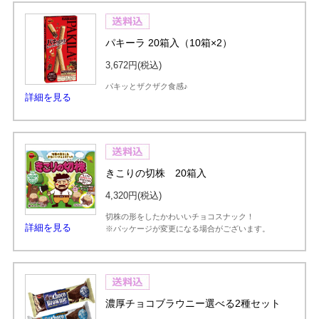
パキーラ 20箱入（10箱×2）
3,672円
(税込)
パキッとザクザク食感♪
詳細を見る
きこりの切株 20箱入
4,320円
(税込)
切株の形をしたかわいいチョコスナック！
詳細を見る
※パッケージが変更になる場合がございます。
濃厚チョコブラウニー選べる2種セット