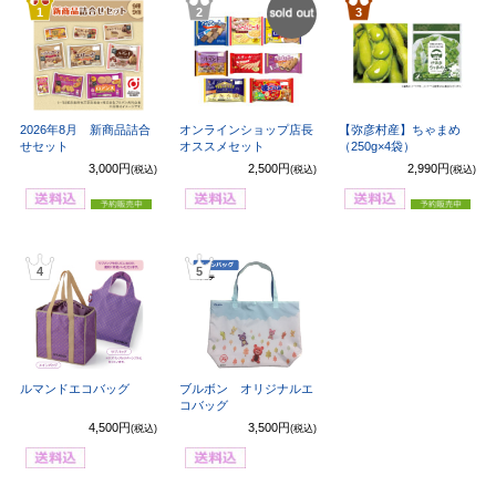
1
2
3
SOLD
OUT
2026年8月 新商品詰合
オンラインショップ店長
【弥彦村産】ちゃまめ
せセット
オススメセット
（250g×4袋）
3,000円
2,500円
2,990円
(税込)
(税込)
(税込)
4
5
ルマンドエコバッグ
ブルボン オリジナルエ
コバッグ
4,500円
3,500円
(税込)
(税込)