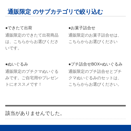
通販限定 のサブカテゴリで絞り込む
●できたて出荷
●お菓子詰合せ
通販限定のできたて出荷商品
通販限定のお菓子詰合せは、
は、こちらからお選びくださ
こちらからお選びください
いです。
●ぬいぐるみ
●プチ詰合せBOX+ぬいぐるみ
通販限定のプチクマぬいぐる
通販限定のプチ詰合せとプチ
みです。ご自宅用やプレゼン
クマぬいぐるみのセットは、
トにオススメです！
こちらからお選びください。
該当がありませんでした。