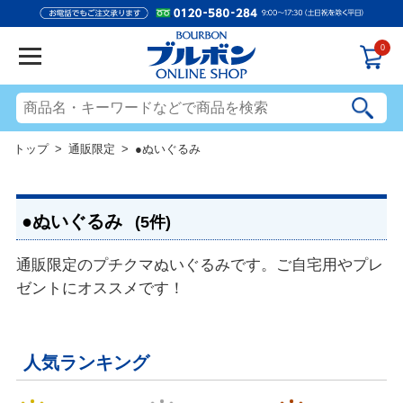
0
トップ
>
通販限定
> ●ぬいぐるみ
●ぬいぐるみ
(5件)
通販限定のプチクマぬいぐるみです。ご自宅用やプレ
ゼントにオススメです！
人気ランキング