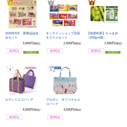
1
2
3
2026年8月 新商品詰合
オンラインショップ店長
【弥彦村産】ちゃまめ
せセット
オススメセット
（250g×4袋）
3,000円
2,500円
2,990円
(税込)
(税込)
(税込)
4
5
ルマンドエコバッグ
ブルボン オリジナルエ
コバッグ
4,500円
3,500円
(税込)
(税込)