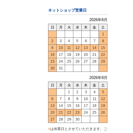
ネットショップ営業日
2026年8月
日
月
火
水
木
金
土
1
2
3
4
5
6
7
8
9
10
11
12
13
14
15
16
17
18
19
20
21
22
23
24
25
26
27
28
29
30
31
2026年9月
日
月
火
水
木
金
土
1
2
3
4
5
6
7
8
9
10
11
12
13
14
15
16
17
18
19
20
21
22
23
24
25
26
27
28
29
30
■
は休業日とさせていただきます。ご