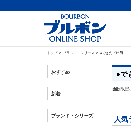
トップ
>
ブランド・シリーズ
> ●できたて出荷
おすすめ
●で
通販限定
新着
ブランド・シリーズ
人気