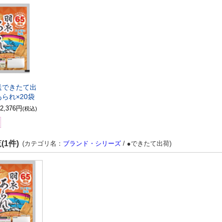
送できたて出
られ×20袋
2,376円
(税込)
(1件)
(カテゴリ名：
ブランド・シリーズ
/ ●できたて出荷)