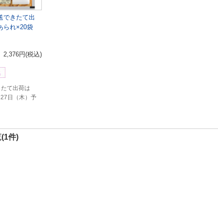
送できたて出
られ×20袋
2,376円
(税込)
きたて出荷は
月27日（木）予
(1件)