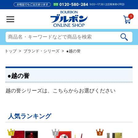
0
トップ
>
ブランド・シリーズ
> ●越の誉
●越の誉
越の誉シリーズは、こちらからお選びください
人気ランキング
1
2
3