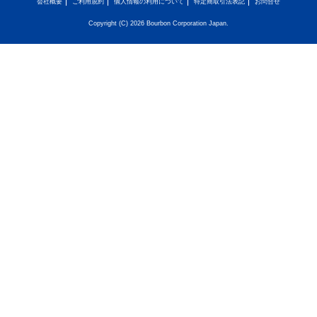
会社概要
ご利用規約
個人情報の利用について
特定商取引法表記
お問合せ
Copyright (C) 2026 Bourbon Corporation Japan.