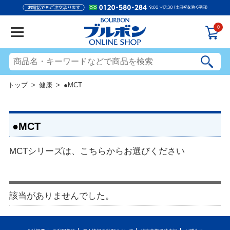
0
トップ
>
健康
> ●MCT
●MCT
MCTシリーズは、こちらからお選びください
該当がありませんでした。