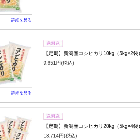
詳細を見る
【定期】新潟産コシヒカリ10kg（5kg×2袋
9,651円
(税込)
詳細を見る
【定期】新潟産コシヒカリ20kg（5kg×4袋
18,714円
(税込)