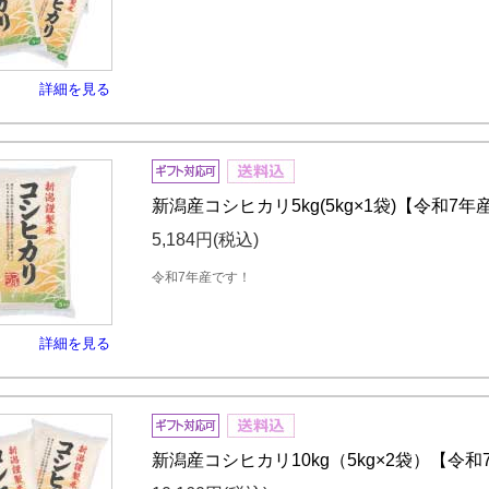
詳細を見る
新潟産コシヒカリ5kg(5kg×1袋)【令和7年
5,184円
(税込)
令和7年産です！
詳細を見る
新潟産コシヒカリ10kg（5kg×2袋）【令和