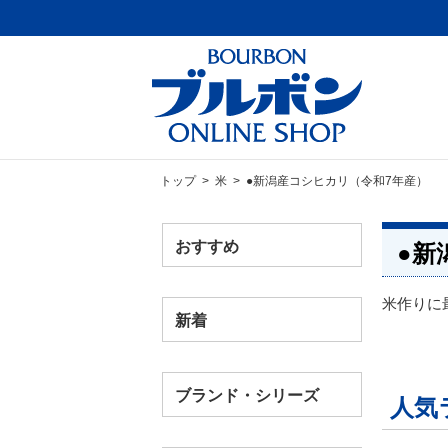
トップ
>
米
> ●新潟産コシヒカリ（令和7年産）
おすすめ
●新
米作りに
新着
ブランド・シリーズ
人気