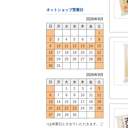
ネットショップ営業日
2026年8月
日
月
火
水
木
金
土
1
2
3
4
5
6
7
8
9
10
11
12
13
14
15
16
17
18
19
20
21
22
23
24
25
26
27
28
29
30
31
2026年9月
日
月
火
水
木
金
土
1
2
3
4
5
6
7
8
9
10
11
12
13
14
15
16
17
18
19
20
21
22
23
24
25
26
27
28
29
30
■
は休業日とさせていただきます。ご