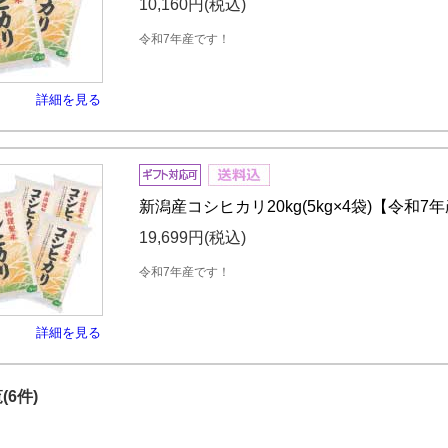
10,160円
(税込)
令和7年産です！
詳細を見る
新潟産コシヒカリ20kg(5kg×4袋)【令和7
19,699円
(税込)
令和7年産です！
詳細を見る
(6件)