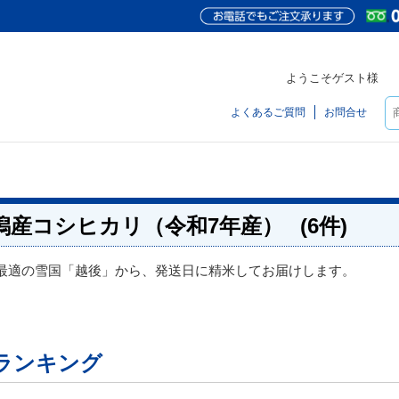
ようこそゲスト様
よくあるご質問
お問合せ
潟産コシヒカリ（令和7年産）
(6件)
最適の雪国「越後」から、発送日に精米してお届けします。
ランキング