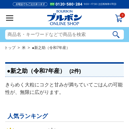
0
トップ
>
米
> ●新之助（令和7年産）
●新之助（令和7年産）
(2件)
きらめく大粒にコクと甘みが満ちていてごはんの可能
性が、無限に広がります。
人気ランキング