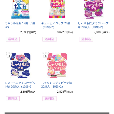
ミネラル塩飴 12袋（6袋
キュービィロップ 20袋
しゃりもにグミグレープ
×2）
（10袋×2）
味 20袋入（10袋×2）
2,333円
3,672円
2,808円
(税込)
(税込)
(税込)
4
5
しゃりもにグミヨーグル
しゃりもにグミピーチ味
ト味 20袋入（10袋×2）
20袋入（10袋×2）
2,808円
2,808円
(税込)
(税込)