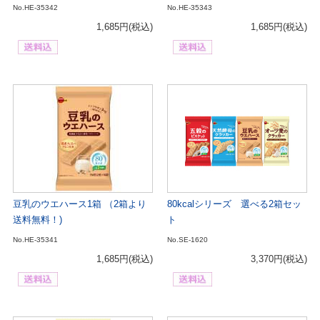
No.HE-35342
No.HE-35343
1,685円
(税込)
1,685円
(税込)
豆乳のウエハース1箱 （2箱より
80kcalシリーズ 選べる2箱セッ
送料無料！)
ト
No.HE-35341
No.SE-1620
1,685円
(税込)
3,370円
(税込)