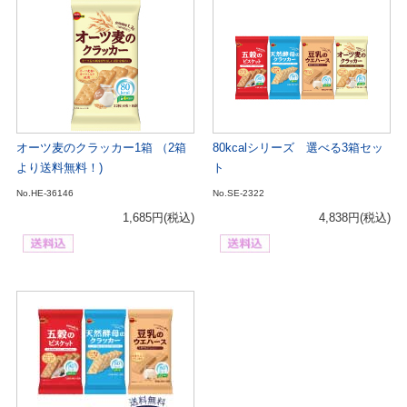
オーツ麦のクラッカー1箱 （2箱
80kcalシリーズ 選べる3箱セッ
より送料無料！)
ト
No.HE-36146
No.SE-2322
1,685円
(税込)
4,838円
(税込)