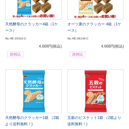
天然酵母のクラッカー4箱（1ケ
オーツ麦のクラッカー 4箱（1ケ
ース）
ース）
No.HE-35342-C
No.HE-36146-C
4,668円
(税込)
4,668円
(税込)
天然酵母のクラッカー1箱 （2箱
五穀のビスケット1箱 （2箱より
より送料無料！)
送料無料！)