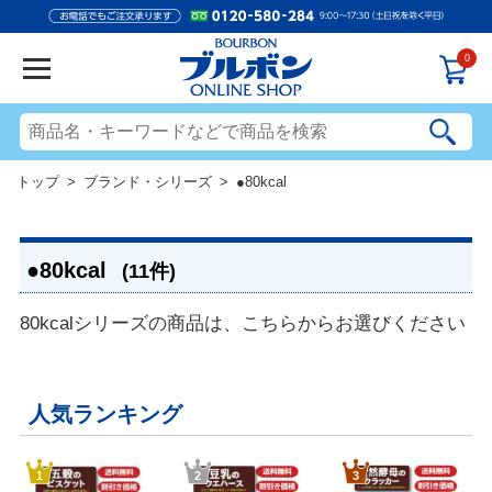
0
トップ
>
ブランド・シリーズ
> ●80kcal
●80kcal
(11件)
80kcalシリーズの商品は、こちらからお選びください
人気ランキング
1
2
3