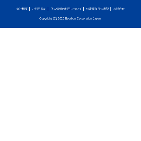
会社概要
ご利用規約
個人情報の利用について
特定商取引法表記
お問合せ
Copyright (C) 2026 Bourbon Corporation Japan.