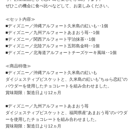
ぜひこの機会に食べ比べなどして、お楽しみください。
≪セット内容≫
■ディズニー／沖縄アルフォート久米島の紅いも･･1個
■ディズニー／九州アルフォートあまおう苺･･1個
■ディズニー／関西アルフォート宇治抹茶･･1個
■ディズニー／北陸アルフォート五郎島金時･･1個
■ディズニー／北海道アルフォートチーズケーキ風味･･1個
≪商品特徴≫
■ディズニー／沖縄アルフォート久米島の紅いも
ダイジェスティブビスケットと、久米島の紅いも”ちゅら恋紅”の
パウダーを使用したチョコレートを組み合わせました。
賞味期限：製造日より12ヵ月
■ディズニー／九州アルフォートあまおう苺
ダイジェスティブビスケットと、福岡県産”あまおう苺”のパウダ
ーを使用したチョコレートを組み合わせました。
賞味期限：製造日より12ヵ月