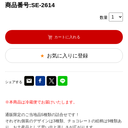
商品番号:SE-2614
数量
カートに入れる
お気に入りに登録
シェアする
※本商品は冷蔵便でお届けいたします。
通販限定のご当地品5種類の詰合せです！
それぞれ個装のデザインは3種類、チョコレートの絵柄は9種類あ
り、お土産品として思い出と楽しさが広がります。