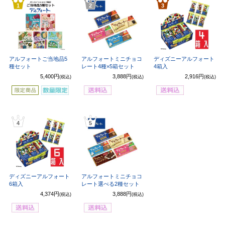
1
2
3
アルフォートご当地品5
アルフォートミニチョコ
ディズニーアルフォート
種セット
レート4種×5箱セット
4箱入
5,400円
3,888円
2,916円
(税込)
(税込)
(税込)
4
5
ディズニーアルフォート
アルフォートミニチョコ
6箱入
レート選べる2種セット
4,374円
3,888円
(税込)
(税込)