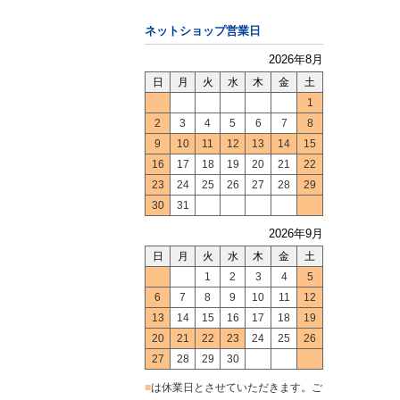
ネットショップ営業日
2026年8月
日
月
火
水
木
金
土
1
2
3
4
5
6
7
8
9
10
11
12
13
14
15
16
17
18
19
20
21
22
23
24
25
26
27
28
29
30
31
2026年9月
日
月
火
水
木
金
土
1
2
3
4
5
6
7
8
9
10
11
12
13
14
15
16
17
18
19
20
21
22
23
24
25
26
27
28
29
30
■
は休業日とさせていただきます。ご