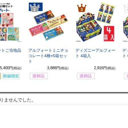
2
3
ートご当地品
アルフォートミニチョ
ディズニーアルフォー
デ
コレート4種×5箱セッ
ト 4箱入
ト
ト
5,400円
3,888円
2,916円
(税込)
(税込)
(税込)
りませんでした。