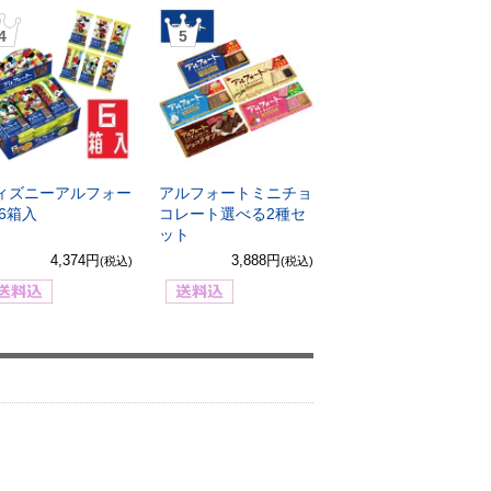
4
5
ィズニーアルフォー
アルフォートミニチョ
 6箱入
コレート選べる2種セ
ット
4,374円
3,888円
(税込)
(税込)