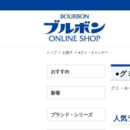
トップ
>
お菓子
> ●グミ・キャンデー
おすすめ
●グ
グミ・キ
新着
ブランド・シリーズ
人気