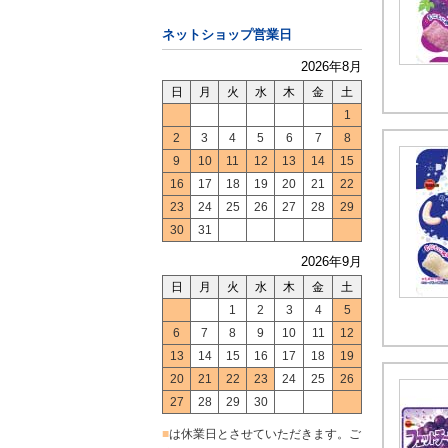
ネットショップ営業日
2026年8月
日
月
火
水
木
金
土
1
2
3
4
5
6
7
8
9
10
11
12
13
14
15
16
17
18
19
20
21
22
23
24
25
26
27
28
29
30
31
2026年9月
日
月
火
水
木
金
土
1
2
3
4
5
6
7
8
9
10
11
12
13
14
15
16
17
18
19
20
21
22
23
24
25
26
27
28
29
30
■
は休業日とさせていただきます。ご