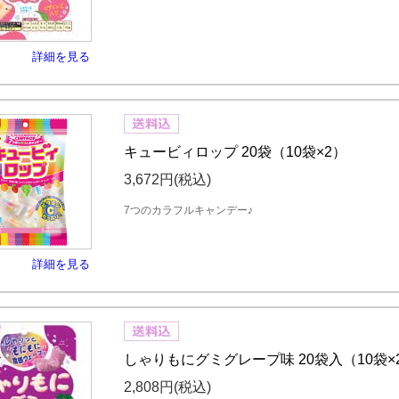
詳細を見る
キュービィロップ 20袋（10袋×2）
3,672円
(税込)
7つのカラフルキャンデー♪
詳細を見る
しゃりもにグミグレープ味 20袋入（10袋×
2,808円
(税込)