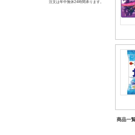
注文は年中無休24時間承ります。
商品一覧