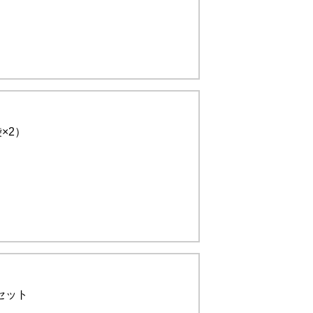
×2）
セット