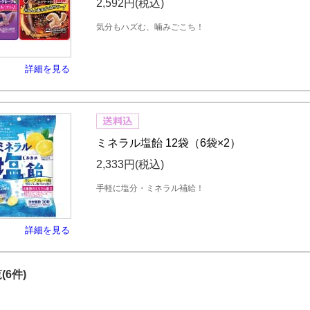
2,592円
(税込)
気分もハズむ、噛みごこち！
詳細を見る
ミネラル塩飴 12袋（6袋×2）
2,333円
(税込)
手軽に塩分・ミネラル補給！
詳細を見る
(6件)