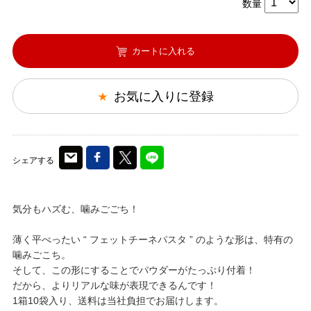
数量
カートに入れる
お気に入りに登録
シェアする
気分もハズむ、噛みごごち！
薄く平べったい “ フェットチーネパスタ ” のような形は、特有の
噛みごこち。
そして、この形にすることでパウダーがたっぷり付着！
だから、よりリアルな味が表現できるんです！
1箱10袋入り、送料は当社負担でお届けします。