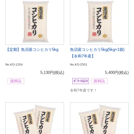
【定期】魚沼産コシヒカリ5kg
魚沼産コシヒカリ5kg(5kg×1袋)
【令和7年産】
No.KO-1204
No.KO-2501
5,130円
(税込)
5,400円
(税込)
令和7年産です！