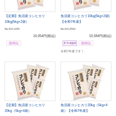
【定期】魚沼産コシヒカリ
魚沼産コシヒカリ10kg(5kg×2袋)
10kg(5kg×2袋）
【令和7年産】
No.KO-1205
No.KO-2502
10,054円
(税込)
10,584円
(税込)
令和7年産です！
【定期】魚沼産コシヒカリ
魚沼産コシヒカリ20kg（5kg×4
20kg（5kg×4袋）
袋）【令和7年産】