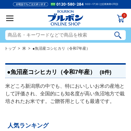
0
トップ
>
米
> ●魚沼産コシヒカリ（令和7年産）
●魚沼産コシヒカリ（令和7年産）
(8件)
米どころ新潟県の中でも、特においしいお米の産地と
して評価され、全国的にも知名度が高い魚沼地方で栽
培されたお米です。ご贈答用としても最適です。
人気ランキング