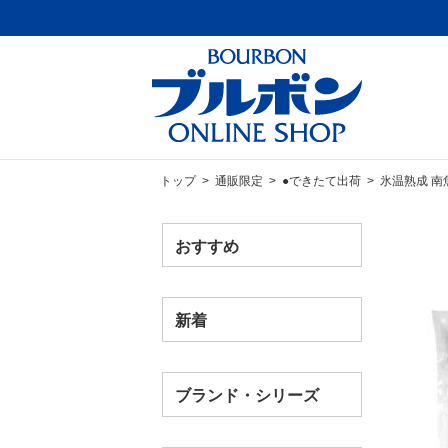
トップ
>
通販限定
>
●できたて出荷
> 氷温熟成 南
おすすめ
新着
ブランド・シリーズ