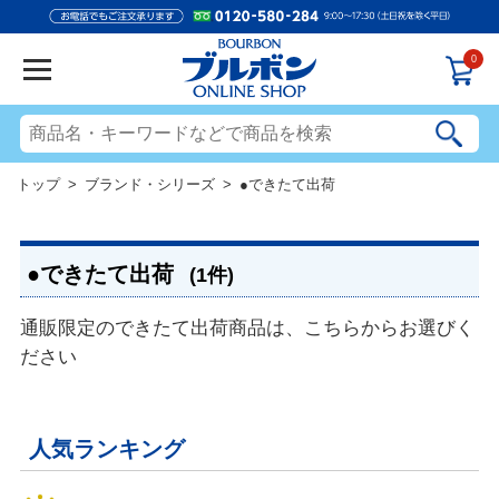
0
トップ
>
ブランド・シリーズ
> ●できたて出荷
●できたて出荷
(1件)
通販限定のできたて出荷商品は、こちらからお選びく
ださい
人気ランキング