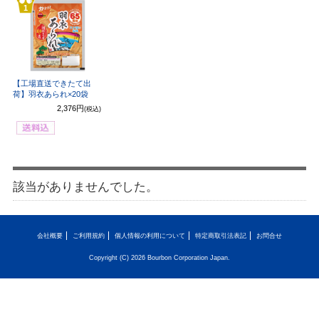
1
【工場直送できたて出
荷】羽衣あられ×20袋
2,376円
(税込)
該当がありませんでした。
会社概要
ご利用規約
個人情報の利用について
特定商取引法表記
お問合せ
Copyright (C) 2026 Bourbon Corporation Japan.