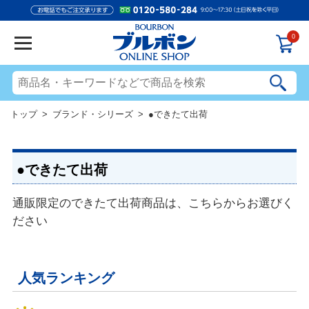
0
トップ
>
ブランド・シリーズ
> ●できたて出荷
●できたて出荷
通販限定のできたて出荷商品は、こちらからお選びく
ださい
人気ランキング