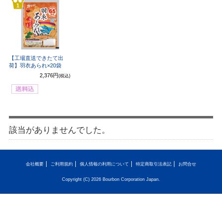
1
【工場直送できたて出
荷】羽衣あられ×20袋
2,376円
(税込)
該当がありませんでした。
会社概要
ご利用規約
個人情報の利用について
特定商取引法表記
お問合せ
Copyright (C) 2026 Bourbon Corporation Japan.