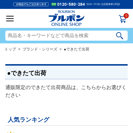
0
トップ
>
ブランド・シリーズ
> ●できたて出荷
●できたて出荷
通販限定のできたて出荷商品は、こちらからお選びく
ださい
人気ランキング