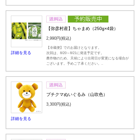
【弥彦村産】ちゃまめ（250g×4袋）
2,990円
(税込)
【冷蔵便】でのお届けとなります。
詳細を見る
次回は、8/20～8/21に発送予定です。
農作物のため、天候により出荷日が変更になる場合が
ございます。予めご了承ください。..
プチクマぬいぐるみ（山吹色）
3,300円
(税込)
詳細を見る