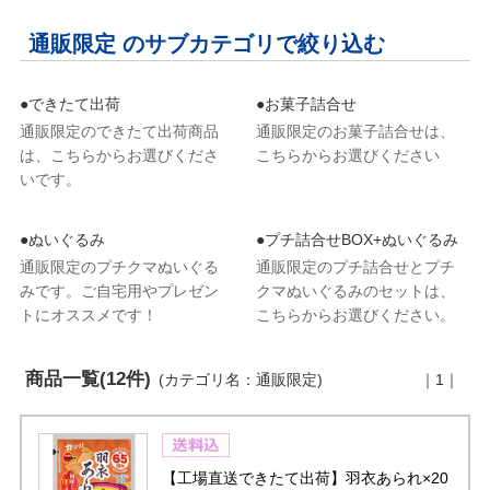
通販限定 のサブカテゴリで絞り込む
●できたて出荷
●お菓子詰合せ
通販限定のできたて出荷商品
通販限定のお菓子詰合せは、
は、こちらからお選びくださ
こちらからお選びください
いです。
●ぬいぐるみ
●プチ詰合せBOX+ぬいぐるみ
通販限定のプチクマぬいぐる
通販限定のプチ詰合せとプチ
みです。ご自宅用やプレゼン
クマぬいぐるみのセットは、
トにオススメです！
こちらからお選びください。
商品一覧(12件)
(カテゴリ名：通販限定)
｜1｜
【工場直送できたて出荷】羽衣あられ×20