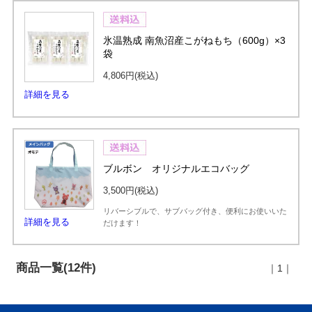
氷温熟成 南魚沼産こがねもち（600g）×3
袋
4,806円
(税込)
詳細を見る
ブルボン オリジナルエコバッグ
3,500円
(税込)
リバーシブルで、サブバッグ付き、便利にお使いいた
詳細を見る
だけます！
商品一覧(12件)
｜1｜