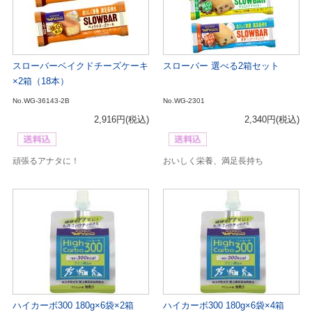
スローバーベイクドチーズケーキ
スローバー 選べる2箱セット
×2箱（18本）
No.WG-36143-2B
No.WG-2301
2,916円
(税込)
2,340円
(税込)
頑張るアナタに！
おいしく栄養、満足長持ち
ハイカーボ300 180g×6袋×2箱
ハイカーボ300 180g×6袋×4箱