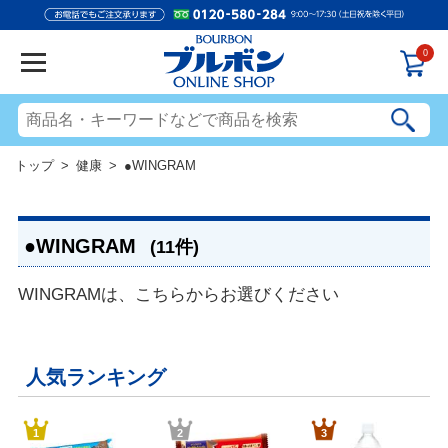
0
トップ
>
健康
> ●WINGRAM
●WINGRAM
(11件)
WINGRAMは、こちらからお選びください
人気ランキング
1
2
3