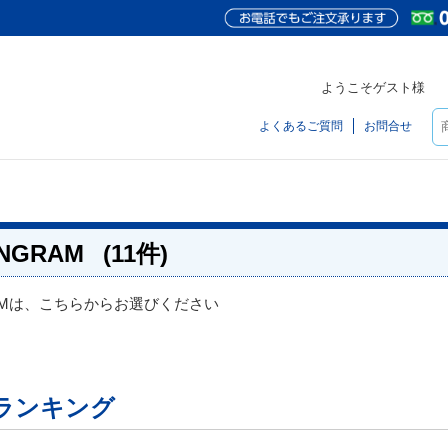
ようこそゲスト様
よくあるご質問
お問合せ
NGRAM
(11件)
RAMは、こちらからお選びください
ランキング