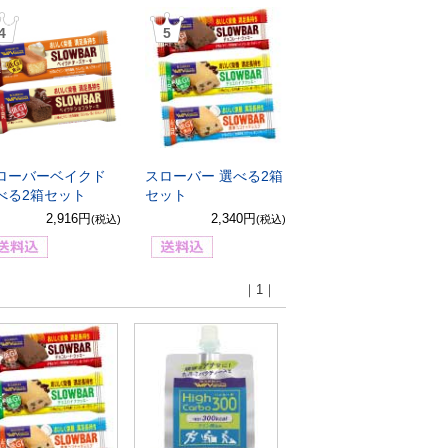
4
5
ローバーベイクド
スローバー 選べる2箱
べる2箱セット
セット
2,916円
2,340円
(税込)
(税込)
｜1｜