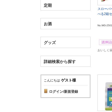
定期
スローバ
べる2箱
お酒
No.WG-250
グッズ
おいしく
詳細検索から探す
ゲスト様
こんにちは
ログイン/新規登録