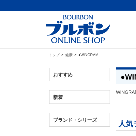
トップ
>
健康
> ●WINGRAM
おすすめ
●WI
WING
新着
ブランド・シリーズ
人気