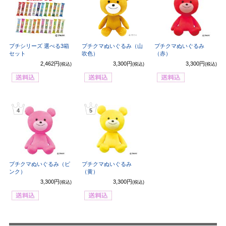
プチシリーズ 選べる3箱
プチクマぬいぐるみ（山
プチクマぬいぐるみ
セット
吹色）
（赤）
2,462円
3,300円
3,300円
(税込)
(税込)
(税込)
4
5
プチクマぬいぐるみ（ピ
プチクマぬいぐるみ
ンク）
（黄）
3,300円
3,300円
(税込)
(税込)