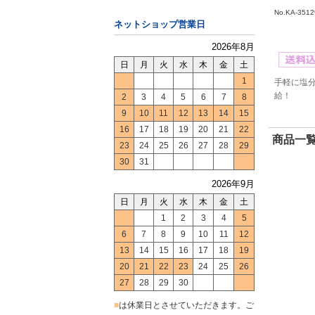
No.KA-3512
ネットショップ営業日
2026年8月
日
月
火
水
木
金
土
1
手軽に塩
給！
2
3
4
5
6
7
8
9
10
11
12
13
14
15
16
17
18
19
20
21
22
商品一覧
23
24
25
26
27
28
29
30
31
2026年9月
日
月
火
水
木
金
土
1
2
3
4
5
6
7
8
9
10
11
12
13
14
15
16
17
18
19
20
21
22
23
24
25
26
27
28
29
30
■
は休業日とさせていただきます。ご