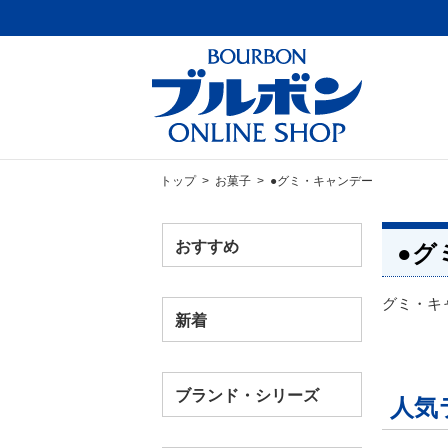
トップ
>
お菓子
> ●グミ・キャンデー
おすすめ
●グ
グミ・キ
新着
ブランド・シリーズ
人気