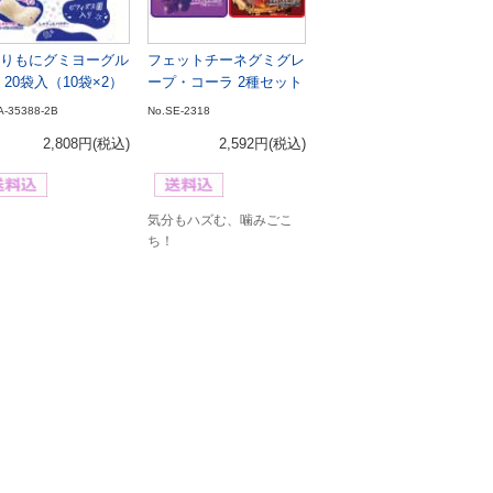
りもにグミヨーグル
フェットチーネグミグレ
 20袋入（10袋×2）
ープ・コーラ 2種セット
A-35388-2B
No.SE-2318
2,808円
(税込)
2,592円
(税込)
気分もハズむ、噛みごこ
ち！