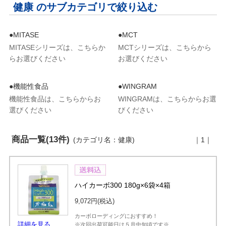
健康 のサブカテゴリで絞り込む
●MITASE
●MCT
MITASEシリーズは、こちらか
MCTシリーズは、こちらから
らお選びください
お選びください
●機能性食品
●WINGRAM
機能性食品は、こちらからお
WINGRAMは、こちらからお選
選びください
びください
商品一覧(13件)
(カテゴリ名：健康)
｜1｜
ハイカーボ300 180g×6袋×4箱
9,072円
(税込)
カーボローディングにおすすめ！
詳細を見る
※次回出荷可能日は５月中旬頃です※