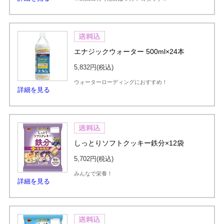
エナジックウォーター 500ml×24本
5,832円
(税込)
ウォーターローディングにおすすめ！
詳細を見る
しっとりソフトクッキー鉄分×12袋
5,702円
(税込)
みんなで栄養！
詳細を見る