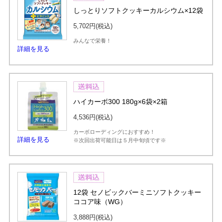
しっとりソフトクッキーカルシウム×12袋
5,702円
(税込)
みんなで栄養！
詳細を見る
ハイカーボ300 180g×6袋×2箱
4,536円
(税込)
カーボローディングにおすすめ！
詳細を見る
※次回出荷可能日は５月中旬頃です※
12袋 セノビックバーミニソフトクッキー
ココア味（WG）
3,888円
(税込)