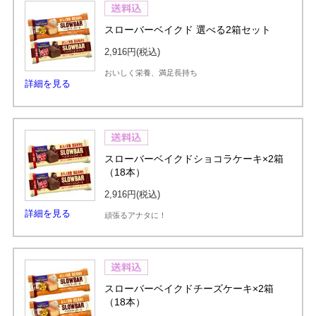
スローバーベイクド 選べる2箱セット
2,916円
(税込)
おいしく栄養、満足長持ち
詳細を見る
スローバーベイクドショコラケーキ×2箱
（18本）
2,916円
(税込)
詳細を見る
頑張るアナタに！
スローバーベイクドチーズケーキ×2箱
（18本）