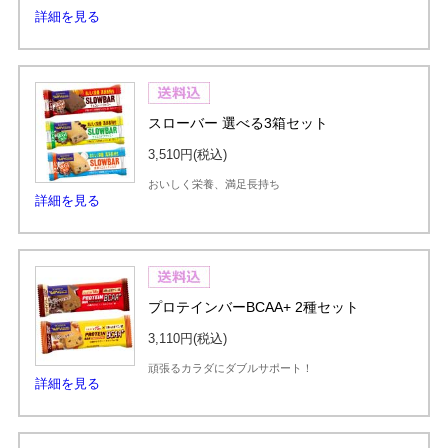
詳細を見る
スローバー 選べる3箱セット
3,510円
(税込)
おいしく栄養、満足長持ち
詳細を見る
プロテインバーBCAA+ 2種セット
3,110円
(税込)
頑張るカラダにダブルサポート！
詳細を見る