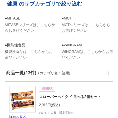
健康 のサブカテゴリで絞り込む
●MITASE
●MCT
MITASEシリーズは、こちらか
MCTシリーズは、こちらから
らお選びください
お選びください
●機能性食品
●WINGRAM
機能性食品は、こちらからお
WINGRAMは、こちらからお選
選びください
びください
商品一覧(13件)
(カテゴリ名：健康)
｜1｜
スローバーベイクド 選べる2箱セット
2,916円
(税込)
おいしく栄養、満足長持ち
詳細を見る