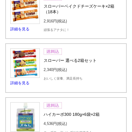
スローバーベイクドチーズケーキ×2箱
（18本）
2,916円
(税込)
詳細を見る
頑張るアナタに！
スローバー 選べる2箱セット
2,340円
(税込)
おいしく栄養、満足長持ち
詳細を見る
ハイカーボ300 180g×6袋×2箱
4,536円
(税込)