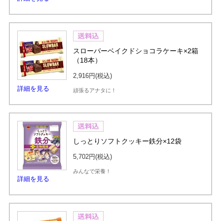
スローバーベイクドショコラケーキ×2箱
（18本）
2,916円
(税込)
詳細を見る
頑張るアナタに！
しっとりソフトクッキー鉄分×12袋
5,702円
(税込)
みんなで栄養！
詳細を見る