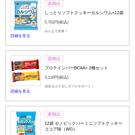
しっとりソフトクッキーカルシウム×12袋
5,702円
(税込)
みんなで栄養！
詳細を見る
プロテインバーBCAA+ 2種セット
3,110円
(税込)
頑張るカラダにダブルサポート！
詳細を見る
12袋 セノビックバーミニソフトクッキー
ココア味（WG）