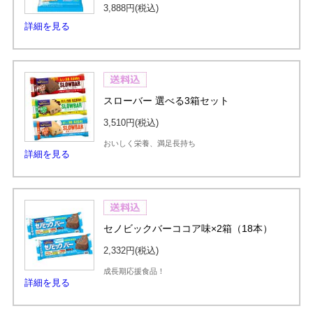
3,888円
(税込)
詳細を見る
スローバー 選べる3箱セット
3,510円
(税込)
おいしく栄養、満足長持ち
詳細を見る
セノビックバーココア味×2箱（18本）
2,332円
(税込)
成長期応援食品！
詳細を見る