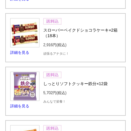
スローバーベイクドショコラケーキ×2箱
（18本）
2,916円
(税込)
詳細を見る
頑張るアナタに！
しっとりソフトクッキー鉄分×12袋
5,702円
(税込)
みんなで栄養！
詳細を見る