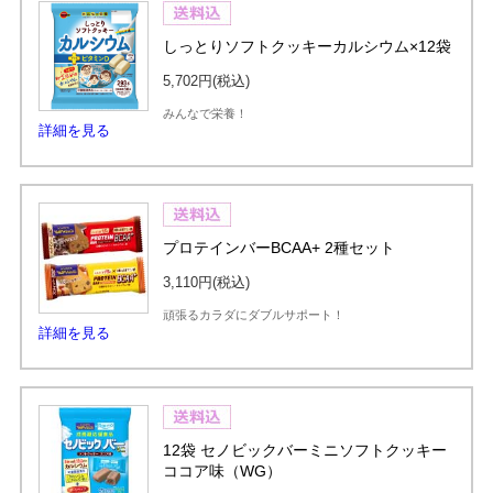
しっとりソフトクッキーカルシウム×12袋
5,702円
(税込)
みんなで栄養！
詳細を見る
プロテインバーBCAA+ 2種セット
3,110円
(税込)
頑張るカラダにダブルサポート！
詳細を見る
12袋 セノビックバーミニソフトクッキー
ココア味（WG）