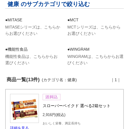
健康 のサブカテゴリで絞り込む
●MITASE
●MCT
MITASEシリーズは、こちらか
MCTシリーズは、こちらから
らお選びください
お選びください
●機能性食品
●WINGRAM
機能性食品は、こちらからお
WINGRAMは、こちらからお選
選びください
びください
商品一覧(13件)
(カテゴリ名：健康)
｜1｜
スローバーベイクド 選べる2箱セット
2,916円
(税込)
おいしく栄養、満足長持ち
詳細を見る