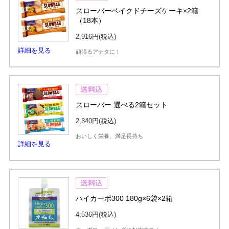
スローバーベイクドチーズケーキ×2箱
（18本）
2,916円
(税込)
詳細を見る
頑張るアナタに！
スローバー 選べる2箱セット
2,340円
(税込)
おいしく栄養、満足長持ち
詳細を見る
ハイカーボ300 180g×6袋×2箱
4,536円
(税込)