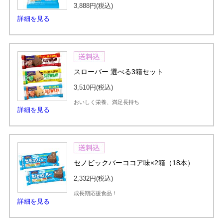
3,888円
(税込)
詳細を見る
スローバー 選べる3箱セット
3,510円
(税込)
おいしく栄養、満足長持ち
詳細を見る
セノビックバーココア味×2箱（18本）
2,332円
(税込)
成長期応援食品！
詳細を見る