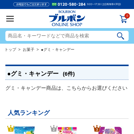
0
トップ
>
お菓子
> ●グミ・キャンデー
●グミ・キャンデー
(6件)
グミ・キャンデー商品は、こちらからお選びください
人気ランキング
1
2
3