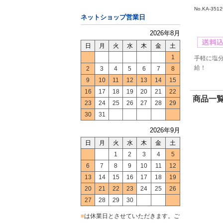
No.KA-3512
ネットショップ営業日
2026年8月
日
月
火
水
木
金
土
1
手軽に塩
給！
2
3
4
5
6
7
8
9
10
11
12
13
14
15
16
17
18
19
20
21
22
商品一覧
23
24
25
26
27
28
29
30
31
2026年9月
日
月
火
水
木
金
土
1
2
3
4
5
6
7
8
9
10
11
12
13
14
15
16
17
18
19
20
21
22
23
24
25
26
27
28
29
30
■
は休業日とさせていただきます。ご