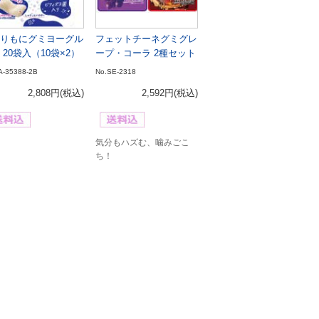
りもにグミヨーグル
フェットチーネグミグレ
 20袋入（10袋×2）
ープ・コーラ 2種セット
A-35388-2B
No.SE-2318
2,808円
(税込)
2,592円
(税込)
気分もハズむ、噛みごこ
ち！