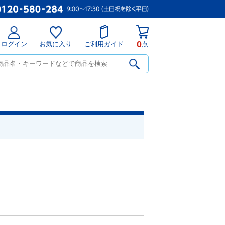
0
ログイン
お気に入り
ご利用ガイド
点