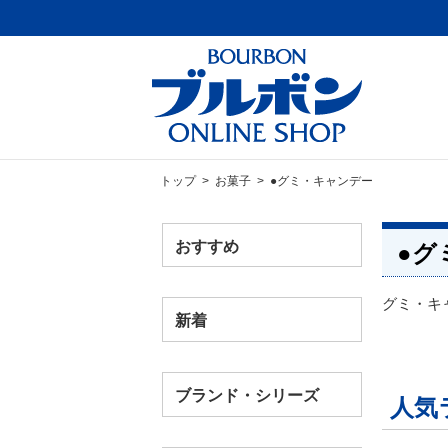
トップ
>
お菓子
> ●グミ・キャンデー
おすすめ
●グ
グミ・キ
新着
ブランド・シリーズ
人気