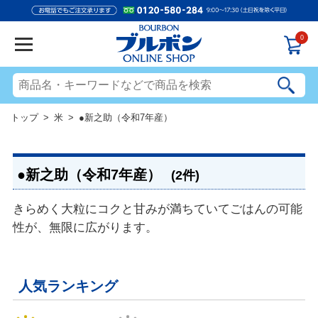
0
トップ
>
米
> ●新之助（令和7年産）
●新之助（令和7年産）
(2件)
きらめく大粒にコクと甘みが満ちていてごはんの可能
性が、無限に広がります。
人気ランキング