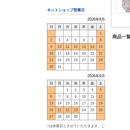
ネットショップ営業日
2026年8月
日
月
火
水
木
金
土
1
商品一覧
2
3
4
5
6
7
8
9
10
11
12
13
14
15
16
17
18
19
20
21
22
23
24
25
26
27
28
29
30
31
2026年9月
日
月
火
水
木
金
土
1
2
3
4
5
6
7
8
9
10
11
12
13
14
15
16
17
18
19
20
21
22
23
24
25
26
27
28
29
30
■
は休業日とさせていただきます。ご