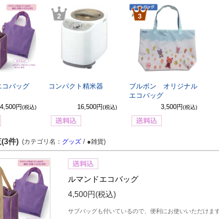
2
3
エコバッグ
コンパクト精米器
ブルボン オリジナル
エコバッグ
4,500円
16,500円
3,500円
(税込)
(税込)
(税込)
(3件)
(カテゴリ名：
グッズ
/ ●雑貨)
ルマンドエコバッグ
4,500円
(税込)
サブバッグも付いているので、便利にお使いいただけま