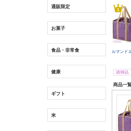
通販限定
1
お菓子
食品・非常食
ルマンド
健康
商品一覧
ギフト
米