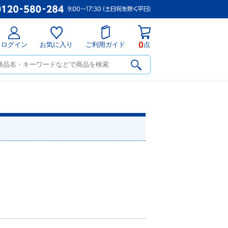
0
ログイン
お気に入り
ご利用ガイド
点