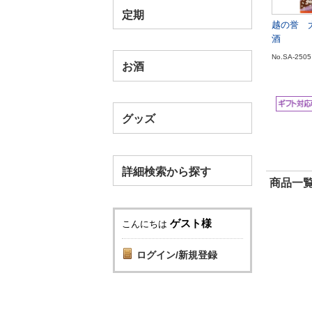
定期
越の誉 
酒
No.SA-2505
お酒
グッズ
詳細検索から探す
商品一覧
ゲスト様
こんにちは
ログイン/新規登録