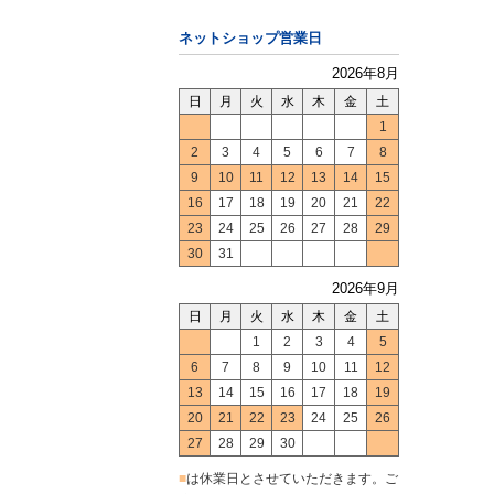
ネットショップ営業日
2026年8月
日
月
火
水
木
金
土
1
2
3
4
5
6
7
8
9
10
11
12
13
14
15
16
17
18
19
20
21
22
23
24
25
26
27
28
29
30
31
2026年9月
日
月
火
水
木
金
土
1
2
3
4
5
6
7
8
9
10
11
12
13
14
15
16
17
18
19
20
21
22
23
24
25
26
27
28
29
30
■
は休業日とさせていただきます。ご