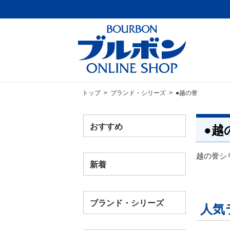
トップ
>
ブランド・シリーズ
> ●越の誉
おすすめ
●越
越の誉シ
新着
ブランド・シリーズ
人気