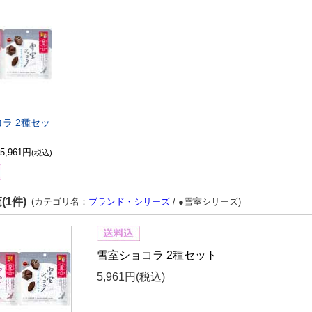
ラ 2種セッ
5,961円
(税込)
(1件)
(カテゴリ名：
ブランド・シリーズ
/ ●雪室シリーズ)
雪室ショコラ 2種セット
5,961円
(税込)