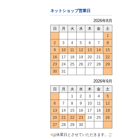
ネットショップ営業日
2026年8月
日
月
火
水
木
金
土
1
2
3
4
5
6
7
8
9
10
11
12
13
14
15
16
17
18
19
20
21
22
23
24
25
26
27
28
29
30
31
2026年9月
日
月
火
水
木
金
土
1
2
3
4
5
6
7
8
9
10
11
12
13
14
15
16
17
18
19
20
21
22
23
24
25
26
27
28
29
30
■
は休業日とさせていただきます。ご