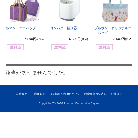
ルマンドエコバッグ
コンパクト精米器
ブルボン オリジナルエ
コバッグ
4,500円
16,500円
3,500円
(税込)
(税込)
(税込)
該当がありませんでした。
会社概要
ご利用規約
個人情報の利用について
特定商取引法表記
お問合せ
Copyright (C) 2026 Bourbon Corporation Japan.