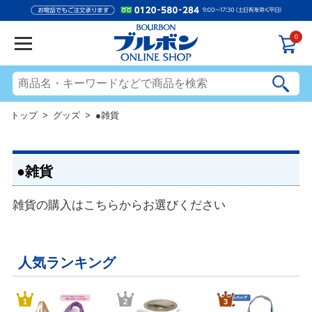
0
トップ
>
グッズ
> ●雑貨
●雑貨
雑貨の購入はこちらからお選びください
人気ランキング
1
2
3