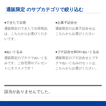
通販限定 のサブカテゴリで絞り込む
●できたて出荷
●お菓子詰合せ
通販限定のできたて出荷商品
通販限定のお菓子詰合せは、
は、こちらからお選びくださ
こちらからお選びください
いです。
●ぬいぐるみ
●プチ詰合せBOX+ぬいぐるみ
通販限定のプチクマぬいぐる
通販限定のプチ詰合せとプチ
みです。ご自宅用やプレゼン
クマぬいぐるみのセットは、
トにオススメです！
こちらからお選びください。
該当がありませんでした。