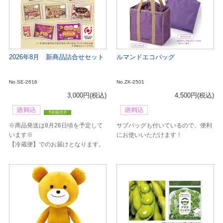
2026年8月 新商品詰合せセット
ルマンドエコバッグ
No.SE-2616
No.ZK-2501
3,000円
(税込)
4,500円
(税込)
※商品発送は8月26日頃を予定して
サブバッグも付いているので、便利
います※
にお使いいただけます！
【冷蔵便】でのお届けとなります。