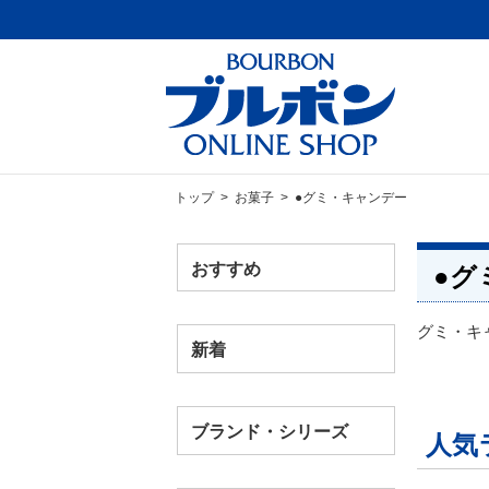
トップ
>
お菓子
> ●グミ・キャンデー
おすすめ
●グ
グミ・キ
新着
ブランド・シリーズ
人気