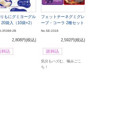
りもにグミヨーグル
フェットチーネグミグレ
 20袋入（10袋×2）
ープ・コーラ 2種セット
A-35388-2B
No.SE-2318
2,808円
(税込)
2,592円
(税込)
気分もハズむ、噛みごこ
ち！