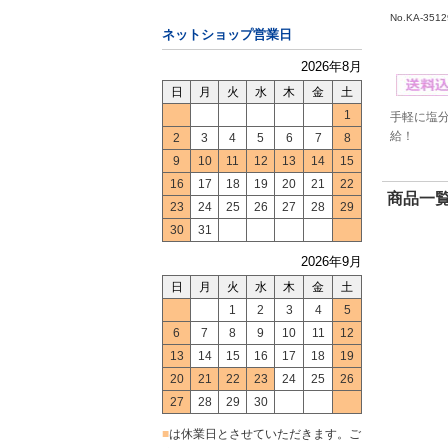
No.KA-3512
ネットショップ営業日
2026年8月
日
月
火
水
木
金
土
1
手軽に塩
給！
2
3
4
5
6
7
8
9
10
11
12
13
14
15
16
17
18
19
20
21
22
商品一覧
23
24
25
26
27
28
29
30
31
2026年9月
日
月
火
水
木
金
土
1
2
3
4
5
6
7
8
9
10
11
12
13
14
15
16
17
18
19
20
21
22
23
24
25
26
27
28
29
30
■
は休業日とさせていただきます。ご