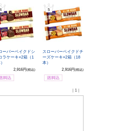
4
5
ローバーベイクドシ
スローバーベイクドチ
コラケーキ×2箱（1
ーズケーキ×2箱（18
本）
本）
2,916円
2,916円
(税込)
(税込)
｜1｜