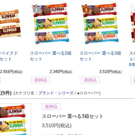
2
3
ーベイクド
スローバー 選べる2箱
スローバー 選べる3箱
ス
箱セット
セット
セット
ョ
8
2,916円
2,340円
3,510円
(税込)
(税込)
(税込)
(5件)
(カテゴリ名：
ブランド・シリーズ
/ ●スローバー)
スローバー 選べる3箱セット
3,510円
(税込)