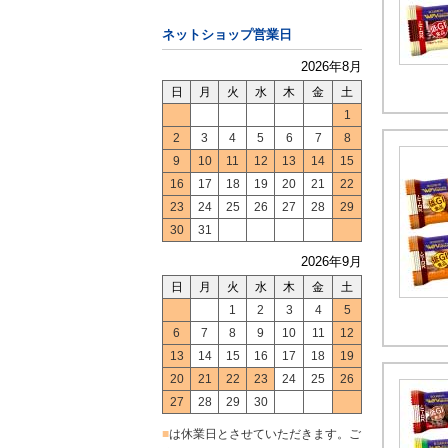
ネットショップ営業日
2026年8月
日
月
火
水
木
金
土
1
2
3
4
5
6
7
8
9
10
11
12
13
14
15
16
17
18
19
20
21
22
23
24
25
26
27
28
29
30
31
2026年9月
日
月
火
水
木
金
土
1
2
3
4
5
6
7
8
9
10
11
12
13
14
15
16
17
18
19
20
21
22
23
24
25
26
27
28
29
30
■
は休業日とさせていただきます。ご