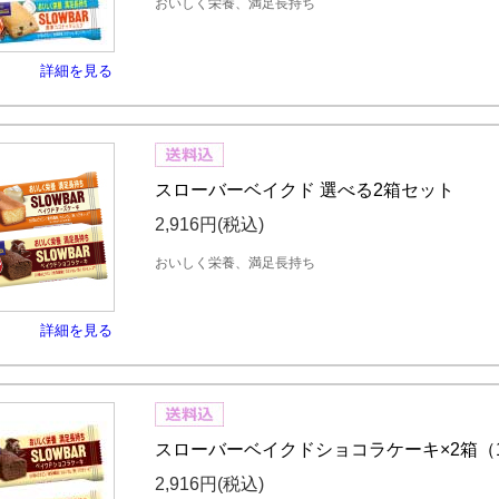
おいしく栄養、満足長持ち
詳細を見る
スローバーベイクド 選べる2箱セット
2,916円
(税込)
おいしく栄養、満足長持ち
詳細を見る
スローバーベイクドショコラケーキ×2箱（
2,916円
(税込)