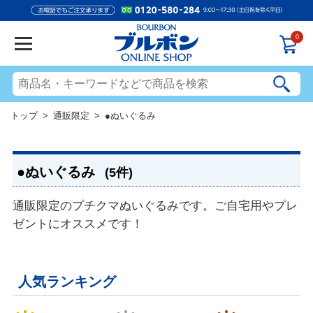
0
トップ
>
通販限定
> ●ぬいぐるみ
●ぬいぐるみ
(5件)
通販限定のプチクマぬいぐるみです。ご自宅用やプレ
ゼントにオススメです！
人気ランキング