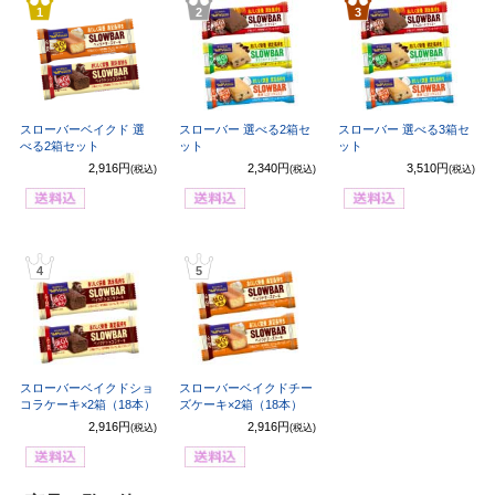
1
2
3
スローバーベイクド 選
スローバー 選べる2箱セ
スローバー 選べる3箱セ
べる2箱セット
ット
ット
2,916円
2,340円
3,510円
(税込)
(税込)
(税込)
4
5
スローバーベイクドショ
スローバーベイクドチー
コラケーキ×2箱（18本）
ズケーキ×2箱（18本）
2,916円
2,916円
(税込)
(税込)