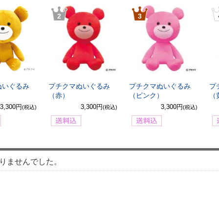
2
3
ぬいぐるみ
プチクマぬいぐるみ
プチクマぬいぐるみ
プ
）
（赤）
（ピンク）
（
3,300円
3,300円
3,300円
(税込)
(税込)
(税込)
りませんでした。