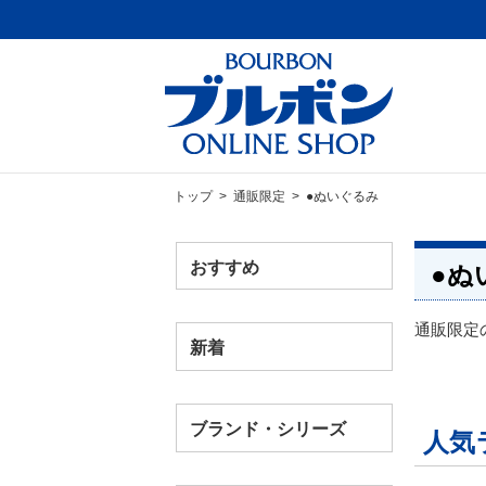
トップ
>
通販限定
> ●ぬいぐるみ
おすすめ
●ぬ
通販限定
新着
ブランド・シリーズ
人気