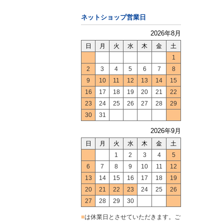
ネットショップ営業日
2026年8月
日
月
火
水
木
金
土
1
2
3
4
5
6
7
8
9
10
11
12
13
14
15
16
17
18
19
20
21
22
23
24
25
26
27
28
29
30
31
2026年9月
日
月
火
水
木
金
土
1
2
3
4
5
6
7
8
9
10
11
12
13
14
15
16
17
18
19
20
21
22
23
24
25
26
27
28
29
30
■
は休業日とさせていただきます。ご