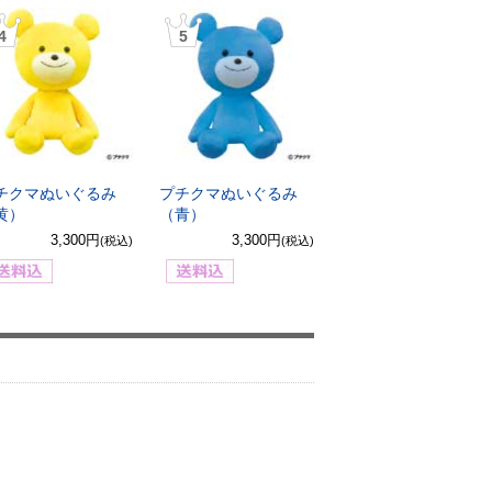
4
5
チクマぬいぐるみ
プチクマぬいぐるみ
黄）
（青）
3,300円
3,300円
(税込)
(税込)