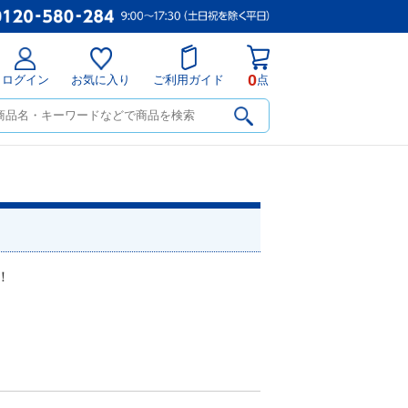
0
ログイン
お気に入り
ご利用ガイド
点
！