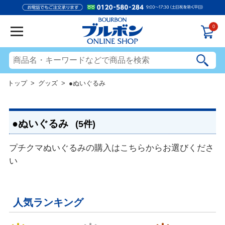
0
トップ
>
グッズ
> ●ぬいぐるみ
●ぬいぐるみ
(5件)
プチクマぬいぐるみの購入はこちらからお選びくださ
い
人気ランキング