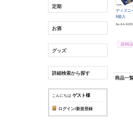
定期
ディズニ
6箱入
No.KA-3095
お酒
グッズ
詳細検索から探す
商品一覧
ゲスト様
こんにちは
ログイン/新規登録