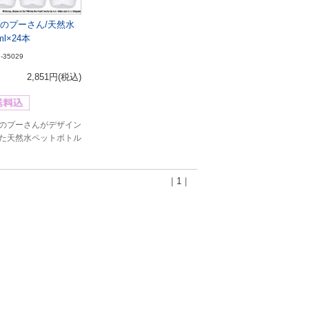
のプーさん/天然水
ml×24本
I-35029
2,851円
(税込)
のプーさんがデザイン
た天然水ペットボトル
｜1｜