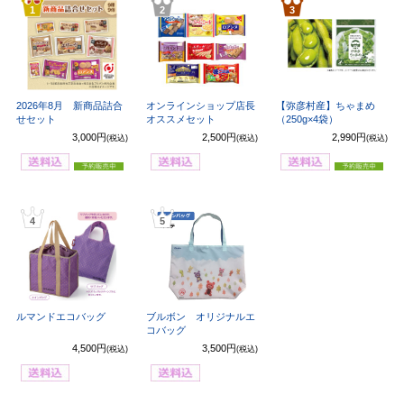
1
2
3
2026年8月 新商品詰合
オンラインショップ店長
【弥彦村産】ちゃまめ
せセット
オススメセット
（250g×4袋）
3,000円
2,500円
2,990円
(税込)
(税込)
(税込)
4
5
ルマンドエコバッグ
ブルボン オリジナルエ
コバッグ
4,500円
3,500円
(税込)
(税込)