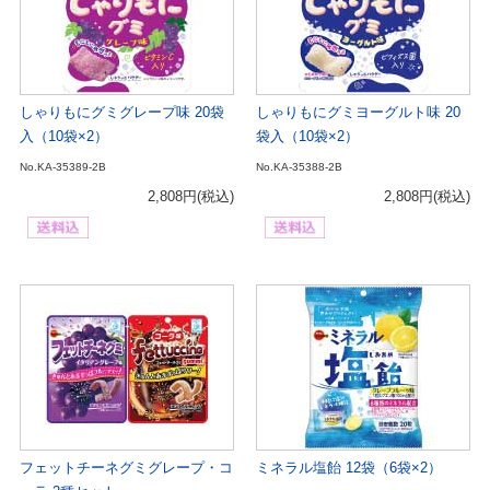
しゃりもにグミグレープ味 20袋
しゃりもにグミヨーグルト味 20
入（10袋×2）
袋入（10袋×2）
No.KA-35389-2B
No.KA-35388-2B
2,808円
(税込)
2,808円
(税込)
フェットチーネグミグレープ・コ
ミネラル塩飴 12袋（6袋×2）