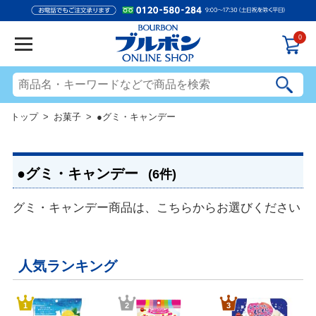
0
トップ
>
お菓子
> ●グミ・キャンデー
●グミ・キャンデー
(6件)
グミ・キャンデー商品は、こちらからお選びください
人気ランキング
1
2
3