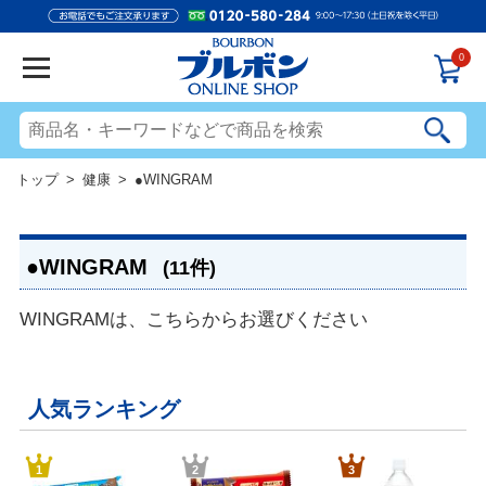
0
トップ
>
健康
> ●WINGRAM
●WINGRAM
(11件)
WINGRAMは、こちらからお選びください
人気ランキング
1
2
3