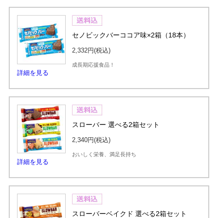
セノビックバーココア味×2箱（18本）
2,332円
(税込)
成長期応援食品！
詳細を見る
スローバー 選べる2箱セット
2,340円
(税込)
おいしく栄養、満足長持ち
詳細を見る
スローバーベイクド 選べる2箱セット