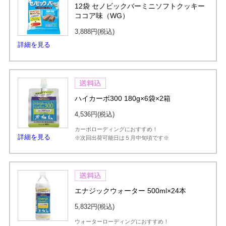
12袋 セノビックバーミニソフトクッキー
ココア味（WG）
3,888円
(税込)
詳細を見る
ハイカーボ300 180g×6袋×2箱
4,536円
(税込)
カーボローディングにおすすめ！
詳細を見る
※次回出荷可能日は５月中旬頃です※
エナジックウォーター 500ml×24本
5,832円
(税込)
ウォーターローディングにおすすめ！